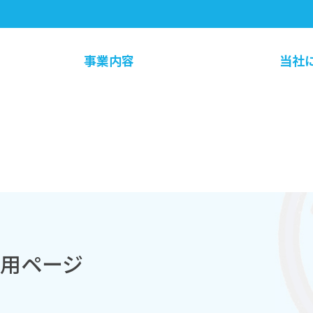
事業内容
当社
専用ページ