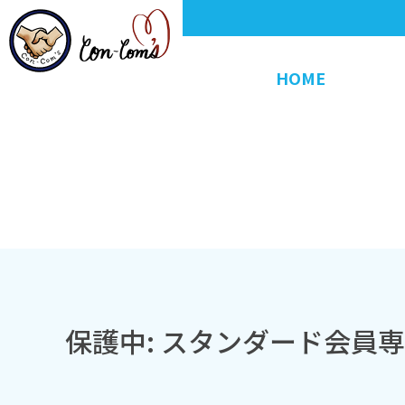
HOME
保護中: スタンダード会員