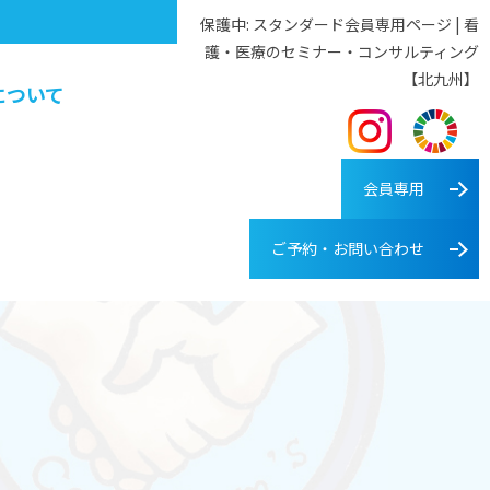
保護中: スタンダード会員専用ページ | 看
護・医療のセミナー・コンサルティング
【北九州】
について
会員専用
ご予約・お問い合わせ